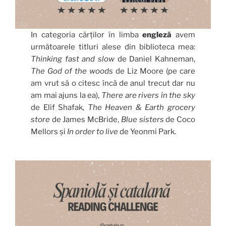
In categoria cărților în limba
engleză
avem
următoarele titluri alese din biblioteca mea:
Thinking fast and slow
de Daniel Kahneman,
The God of the woods
de Liz Moore (pe care
am vrut să o citesc încă de anul trecut dar nu
am mai ajuns la ea),
There are rivers în the sky
de Elif Shafak,
The Heaven & Earth grocery
store
de James McBride,
Blue sisters
de Coco
Mellors și
In order to live
de Yeonmi Park.