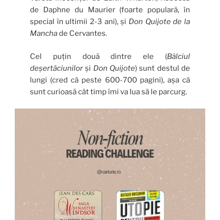
de Daphne du Maurier (foarte populară, în
special în ultimii 2-3 ani), și
Don Quijote de la
Mancha
de Cervantes.
Cel puțin două dintre ele (
Bâlciul
deșertăciunilor
și
Don Quijote
) sunt destul de
lungi (cred că peste 600-700 pagini), așa că
sunt curioasă cât timp îmi va lua să le parcurg.