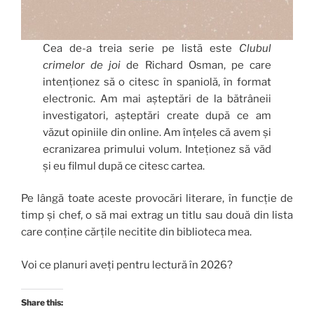
Cea de-a treia serie pe listă este
Clubul
crimelor de joi
de Richard Osman, pe care
intenționez să o citesc în spaniolă, în format
electronic. Am mai așteptări de la bătrâneii
investigatori, așteptări create după ce am
văzut opiniile din online. Am înțeles că avem și
ecranizarea primului volum. Inteționez să văd
și eu filmul după ce citesc cartea.
Pe lângă toate aceste provocări literare, în funcție de
timp și chef, o să mai extrag un titlu sau două din lista
care conține cărțile necitite din biblioteca mea.
Voi ce planuri aveți pentru lectură în 2026?
Share this: