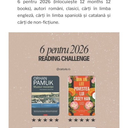
6 pentru 2026 (înlocuiește 12 months 12
books), autori români, clasici, cărți în limba
engleză, cărți în limba spaniolă și catalană și
cărți de non-ficțiune.