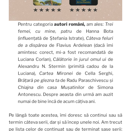
Pentru categoria
autori români,
am ales:
Trei
femei, cu mine, patru
de Hanna Bota
(influențată de Ștefania Istrate),
Câteva feluri
de a dispărea
de Flavius Ardelean (dacă îmi
amintesc corect, mi-a fost recomandată de
Luciana Corlan),
Călătorie în jurul omul ui
de
Alexandru N. Stermin (primită cadou de la
Luciana),
Cartea Mironei
de Cella Serghi,
Brățară pe glezna ta
de Radu Paraschivescu și
Chiajna din casa Mușatinilor
de Simona
Antonescu. Despre aeasta din urmă am auzit
numai de bine încă de acum câțiva ani.
Pe lângă toate acestea, îmi doresc să continui sau să
termin câteva serii, dar și să încep unele noi. Am trecut
pe lista celor de continuat sau de terminat șase serii: