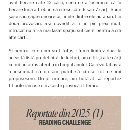
avut fiecare câte 12 cărți, ceea ce a însemnat că în
fiecare lună a trebuit să citesc câte 6 sau 7 cărți. Spun
șase sau șapte deoarece, unele dintre ele au apărut în
două provocări. S-a dovedit a fi un pic prea mult,
întrucât nu mi-a mai lăsat spațiu suficient pentru a citi
alte cărți.
Și pentru că nu am vrut totuși să mă limitez doar la
această listă predefinită de lecturi, am citit și alte cărți
ce mi-au atras atenția în timpul anului. Ca rezultat asta
a însemnat că nu am putut să citesc tot ce îmi
propusesem. Drept urmare, am hotărât să reportez
titlurile rămase din aceste provocări literare.