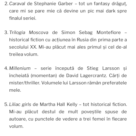
Caraval
de Stephanie Garber – tot un fantasy drăguț,
care mi se pare mie că devine un pic mai dark spre
finalul seriei.
Trilogia Moscova
de Simon Sebag Montefiore –
historical fiction cu acțiunea în Rusia din prima parte a
secolului XX. Mi-au plăcut mai ales primul și cel de-al
treilea volum.
Millenium
– serie începută de Stieg Larsson și
încheiată (momentan) de David Lagercrantz. Cărți de
mister/thriller. Volumele lui Larsson rămân preferatele
mele.
Liliac
girls
de Martha Hall Kelly – tot historical fiction.
Mi-au plăcut destul de mult poveștile spuse de
autoare, cu punctele de vedere a trei femei în fiecare
volum.