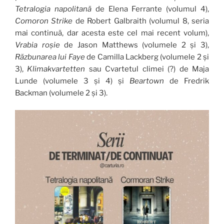
Tetralogia napolitană
de Elena Ferrante (volumul 4),
Comoron Strike
de Robert Galbraith (volumul 8, seria
mai continuă, dar acesta este cel mai recent volum),
Vrabia roșie
de Jason Matthews (volumele 2 și 3),
Răzbunarea lui Faye
de Camilla Lackberg (volumele 2 și
3),
Klimakvartetten
sau Cvartetul climei (?) de Maja
Lunde (volumele 3 și 4) și
Beartown
de Fredrik
Backman (volumele 2 și 3).