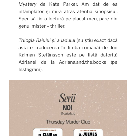
Mystery
de Kate Parker. Am dat de ea
întâmplător și mi-a atras atenția sinopsisul.
Sper să fie o lectură pe placul meu, pare din
genul mister – thriller.
Trilogia Raiului și a Iadului
(nu știu exact dacă
asta e traducerea în limba română) de Jón
Kalman Stefánsson este pe listă datorită
Adrianei de la Adriana.and.the.books (pe
Instagram).