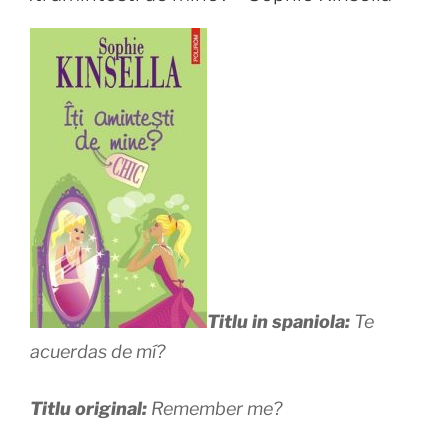
Titlu in spaniola:
Te
acuerdas de mí?
Titlu original:
Remember me?