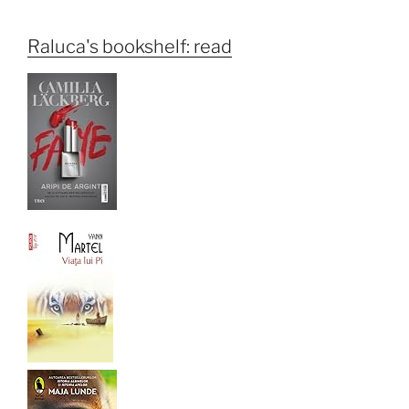
Raluca's bookshelf: read