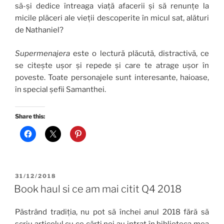
să-și dedice întreaga viață afacerii și să renunțe la
micile plăceri ale vieții descoperite în micul sat, alături
de Nathaniel?
Supermenajera
este o lectură plăcută, distractivă, ce
se citește ușor și repede și care te atrage ușor în
poveste. Toate personajele sunt interesante, haioase,
în special șefii Samanthei.
Share this:
POSTED
31/12/2018
ON
Book haul si ce am mai citit Q4 2018
Păstrând tradiția, nu pot să închei anul 2018 fără să