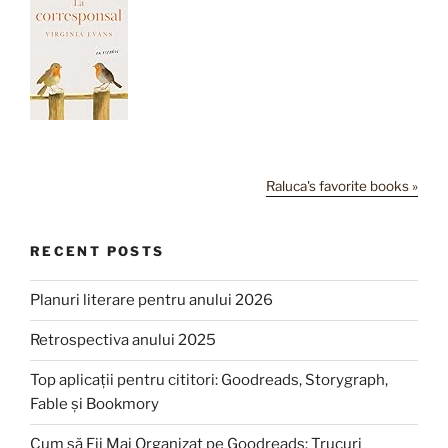
Raluca's favorite books »
RECENT POSTS
Planuri literare pentru anului 2026
Retrospectiva anului 2025
Top aplicații pentru cititori: Goodreads, Storygraph,
Fable și Bookmory
Cum să Fii Mai Organizat pe Goodreads: Trucuri