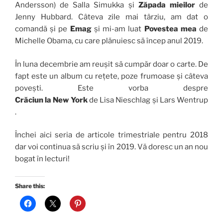
Andersson) de Salla Simukka și
Zăpada mieilor
de
Jenny Hubbard. Câteva zile mai târziu, am dat o
comandă și pe
Emag
și mi-am luat
Povestea mea
de
Michelle Obama, cu care plănuiesc să încep anul 2019.
În luna decembrie am reușit să cumpăr doar o carte. De
fapt este un album cu rețete, poze frumoase și câteva
povești. Este vorba despre
Crăciun la New York
de Lisa Nieschlag și Lars Wentrup
.
Închei aici seria de articole trimestriale pentru 2018
dar voi continua să scriu și în 2019. Vă doresc un an nou
bogat în lecturi!
Share this: