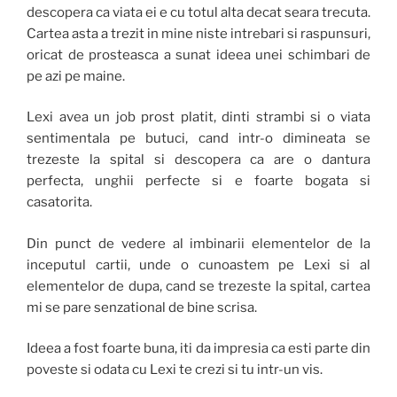
descopera ca viata ei e cu totul alta decat seara trecuta.
Cartea asta a trezit in mine niste intrebari si raspunsuri,
oricat de prosteasca a sunat ideea unei schimbari de
pe azi pe maine.
Lexi avea un job prost platit, dinti strambi si o viata
sentimentala pe butuci, cand intr-o dimineata se
trezeste la spital si descopera ca are o dantura
perfecta, unghii perfecte si e foarte bogata si
casatorita.
Din punct de vedere al imbinarii elementelor de la
inceputul cartii, unde o cunoastem pe Lexi si al
elementelor de dupa, cand se trezeste la spital, cartea
mi se pare senzational de bine scrisa.
Ideea a fost foarte buna, iti da impresia ca esti parte din
poveste si odata cu Lexi te crezi si tu intr-un vis.