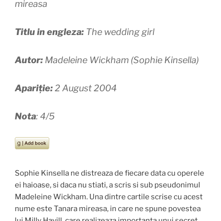
mireasa
Titlu in engleza:
The wedding girl
Autor:
Madeleine Wickham (Sophie Kinsella)
Apariție:
2 August 2004
Nota
: 4/5
Sophie Kinsella ne distreaza de fiecare data cu operele
ei haioase, si daca nu stiati, a scris si sub pseudonimul
Madeleine Wickham. Una dintre cartile scrise cu acest
nume este Tanara mireasa, in care ne spune povestea
lui Milly Havill, care realizeaza importanta unui secret