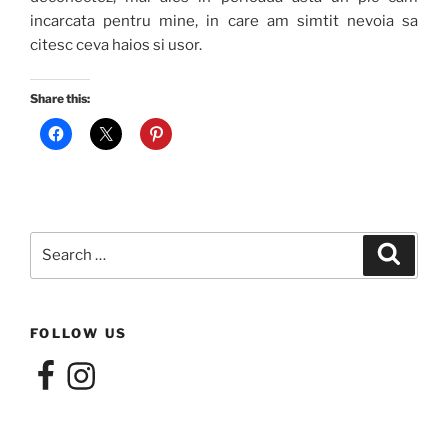
incarcata pentru mine, in care am simtit nevoia sa
citesc ceva haios si usor.
Share this:
Search
Search
for:
FOLLOW US
Facebook
Instagram