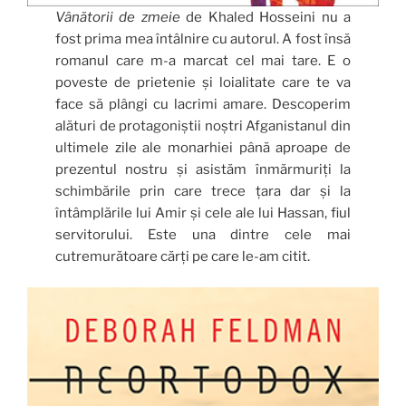
Vânătorii de zmeie
de Khaled Hosseini nu a
fost prima mea întâlnire cu autorul. A fost însă
romanul care m-a marcat cel mai tare. E o
poveste de prietenie și loialitate care te va
face să plângi cu lacrimi amare. Descoperim
alături de protagoniștii noștri Afganistanul din
ultimele zile ale monarhiei până aproape de
prezentul nostru și asistăm înmărmuriți la
schimbările prin care trece țara dar și la
întâmplările lui Amir și cele ale lui Hassan, fiul
servitorului. Este una dintre cele mai
cutremurătoare cărți pe care le-am citit.