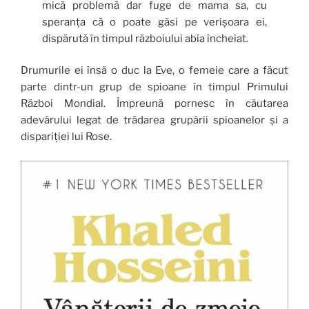
mică problemă dar fuge de mama sa, cu
speranța că o poate găsi pe verișoara ei,
dispărută în timpul războiului abia încheiat.
Drumurile ei însă o duc la Eve, o femeie care a făcut
parte dintr-un grup de spioane în timpul Primului
Război Mondial. Împreună pornesc în căutarea
adevărului legat de trădarea grupării spioanelor și a
dispariției lui Rose.