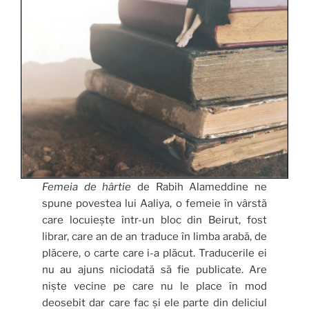
Femeia de hârtie
de Rabih Alameddine ne
spune povestea lui Aaliya, o femeie în vârstă
care locuiește într-un bloc din Beirut, fost
librar, care an de an traduce în limba arabă, de
plăcere, o carte care i-a plăcut. Traducerile ei
nu au ajuns niciodată să fie publicate. Are
niște vecine pe care nu le place în mod
deosebit dar care fac și ele parte din deliciul