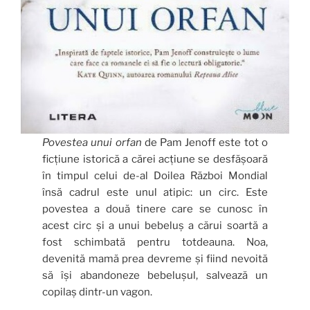
Povestea unui orfan
de Pam Jenoff este tot o
ficțiune istorică a cărei acțiune se desfășoară
în timpul celui de-al Doilea Război Mondial
însă cadrul este unul atipic: un circ. Este
povestea a două tinere care se cunosc în
acest circ și a unui bebeluș a cărui soartă a
fost schimbată pentru totdeauna. Noa,
devenită mamă prea devreme și fiind nevoită
să își abandoneze bebelușul, salvează un
copilaș dintr-un vagon.