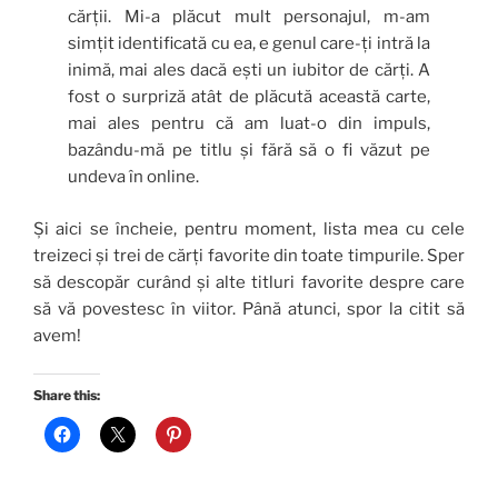
cărții. Mi-a plăcut mult personajul, m-am
simțit identificată cu ea, e genul care-ți intră la
inimă, mai ales dacă ești un iubitor de cărți. A
fost o surpriză atât de plăcută această carte,
mai ales pentru că am luat-o din impuls,
bazându-mă pe titlu și fără să o fi văzut pe
undeva în online.
Și aici se încheie, pentru moment, lista mea cu cele
treizeci și trei de cărți favorite din toate timpurile. Sper
să descopăr curând și alte titluri favorite despre care
să vă povestesc în viitor. Până atunci, spor la citit să
avem!
Share this: