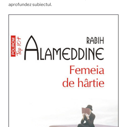
aprofundez subiectul.