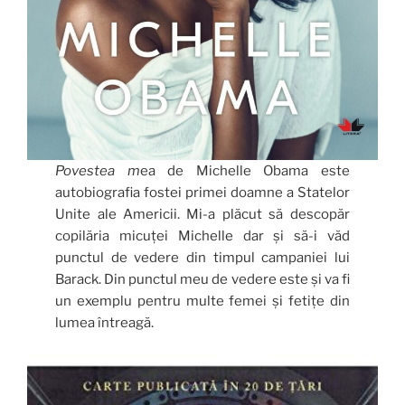
Povestea m
ea de Michelle Obama este
autobiografia fostei primei doamne a Statelor
Unite ale Americii. Mi-a plăcut să descopăr
copilăria micuței Michelle dar și să-i văd
punctul de vedere din timpul campaniei lui
Barack. Din punctul meu de vedere este și va fi
un exemplu pentru multe femei și fetițe din
lumea întreagă.