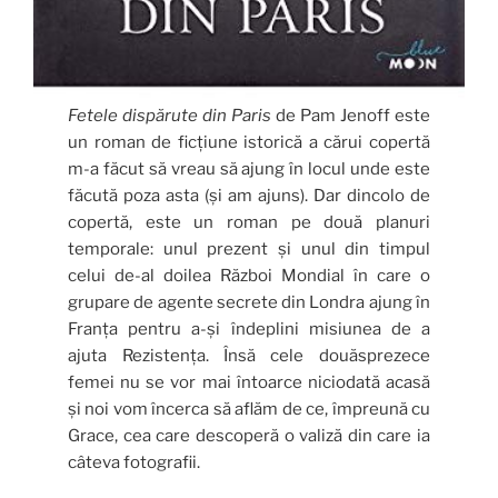
Fetele dispărute din Paris
de Pam Jenoff este
un roman de ficțiune istorică a cărui copertă
m-a făcut să vreau să ajung în locul unde este
făcută poza asta (și am ajuns). Dar dincolo de
copertă, este un roman pe două planuri
temporale: unul prezent și unul din timpul
celui de-al doilea Război Mondial în care o
grupare de agente secrete din Londra ajung în
Franța pentru a-și îndeplini misiunea de a
ajuta Rezistența. Însă cele douăsprezece
femei nu se vor mai întoarce niciodată acasă
și noi vom încerca să aflăm de ce, împreună cu
Grace, cea care descoperă o valiză din care ia
câteva fotografii.