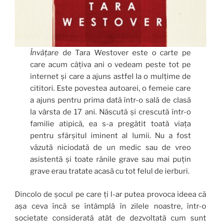
Învățare
de Tara Westover este o carte pe
care acum câțiva ani o vedeam peste tot pe
internet și care a ajuns astfel la o mulțime de
cititori. Este povestea autoarei, o femeie care
a ajuns pentru prima dată într-o sală de clasă
la vârsta de 17 ani. Născută și crescută într-o
familie atipică, ea s-a pregătit toată viața
pentru sfârșitul iminent al lumii. Nu a fost
văzută niciodată de un medic sau de vreo
asistentă și toate rănile grave sau mai puțin
grave erau tratate acasă cu tot felul de ierburi.
Dincolo de șocul pe care ți l-ar putea provoca ideea că
așa ceva încă se întâmplă în zilele noastre, într-o
societate considerată atât de dezvoltată cum sunt