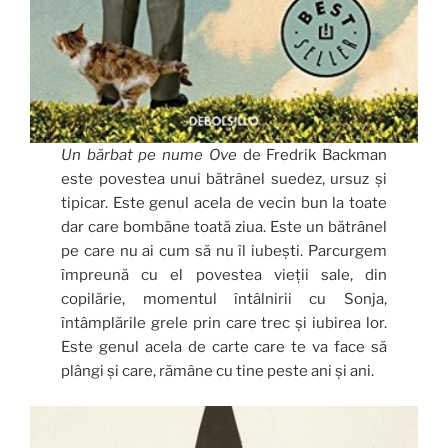
Un bărbat pe nume Ove
de Fredrik Backman
este povestea unui bătrânel suedez, ursuz și
tipicar. Este genul acela de vecin bun la toate
dar care bombăne toată ziua. Este un bătrânel
pe care nu ai cum să nu îl iubești. Parcurgem
împreună cu el povestea vieții sale, din
copilărie, momentul întâlnirii cu Sonja,
întâmplările grele prin care trec și iubirea lor.
Este genul acela de carte care te va face să
plângi și care, rămâne cu tine peste ani și ani.