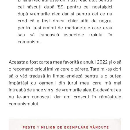
cei născuți după ‘89, pentru cei nostalgici
după vremurile alea dar și pentru cei ce nu
cred că a fost dracul chiar atât de negru,
pentru a-și aminti de marionetele care erau
sau să cunoască aspectele traiului în
comunism.
Aceasta a fost cartea mea favorită a anului 2022 și o să
o recomand oricui îmi va cere o părere. Tare mi-aș dori
să o văd tradusă în limba engleză pentru a o putea
împărtăși cu oamenii din jurul meu care mă mai
întreabă de unde vin și de vremurile alea. E-adevărat eu
nu le-am cunoscut dar am crescut în rămășițele
comunismului.