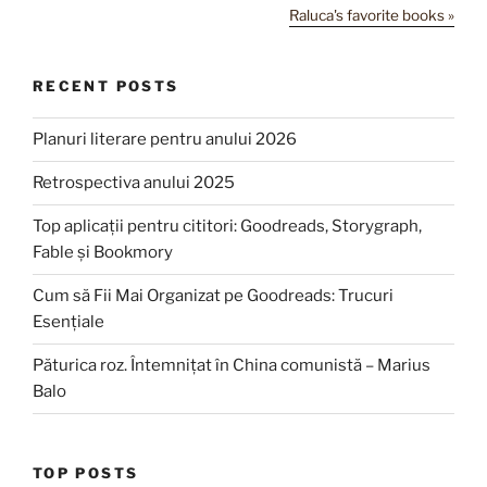
Raluca's favorite books »
RECENT POSTS
Planuri literare pentru anului 2026
Retrospectiva anului 2025
Top aplicații pentru cititori: Goodreads, Storygraph,
Fable și Bookmory
Cum să Fii Mai Organizat pe Goodreads: Trucuri
Esențiale
Păturica roz. Întemnițat în China comunistă – Marius
Balo
TOP POSTS