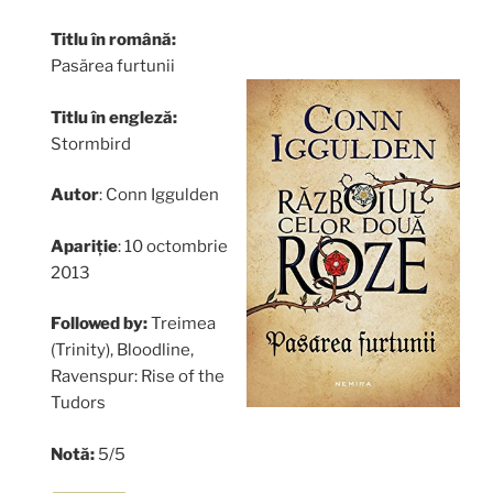
Titlu în română:
Pasărea furtunii
Titlu în engleză:
Stormbird
Autor
: Conn Iggulden
Apariție
: 10 octombrie
2013
Followed by:
Treimea
(Trinity), Bloodline,
Ravenspur: Rise of the
Tudors
Notă:
5/5