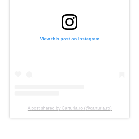
View this post on Instagram
A post shared by Carturia.ro (@carturia.ro)