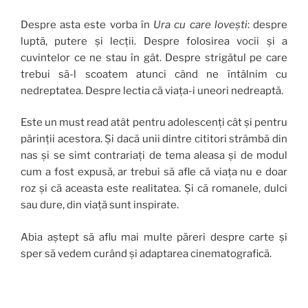
Despre asta este vorba în
Ura cu care lovești
: despre
luptă, putere și lecții. Despre folosirea vocii și a
cuvintelor ce ne stau în gât. Despre strigătul pe care
trebui să-l scoatem atunci când ne întâlnim cu
nedreptatea. Despre lectia că viața-i uneori nedreaptă.
Este un must read atât pentru adolescenți cât și pentru
părinții acestora. Și dacă unii dintre cititori strâmbă din
nas și se simt contrariați de tema aleasa și de modul
cum a fost expusă, ar trebui să afle că viața nu e doar
roz și că aceasta este realitatea. Și că romanele, dulci
sau dure, din viață sunt inspirate.
Abia aștept să aflu mai multe păreri despre carte și
sper să vedem curând și adaptarea cinematografică.