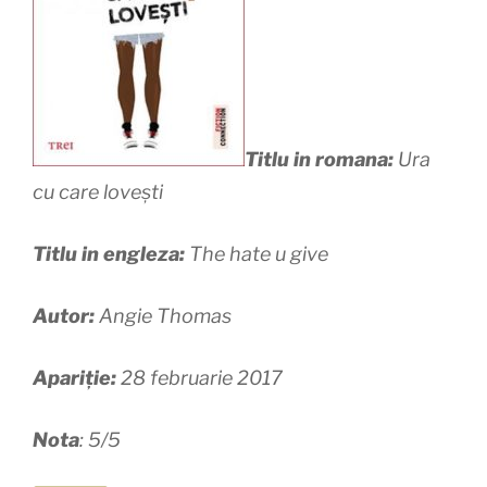
Titlu in romana:
Ura
cu care lovești
Titlu in engleza:
The hate u give
Autor:
Angie Thomas
Apariție:
28 februarie 2017
Nota
: 5/5