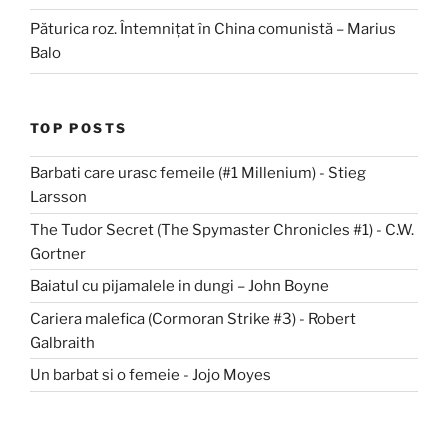
Păturica roz. Întemnițat în China comunistă – Marius
Balo
TOP POSTS
Barbati care urasc femeile (#1 Millenium) - Stieg
Larsson
The Tudor Secret (The Spymaster Chronicles #1) - C.W.
Gortner
Baiatul cu pijamalele in dungi – John Boyne
Cariera malefica (Cormoran Strike #3) - Robert
Galbraith
Un barbat si o femeie - Jojo Moyes