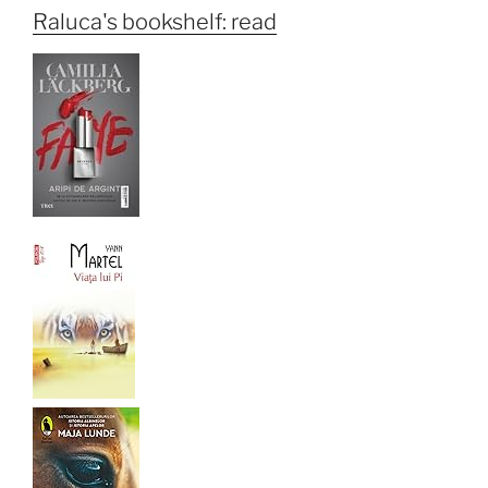
Raluca's bookshelf: read