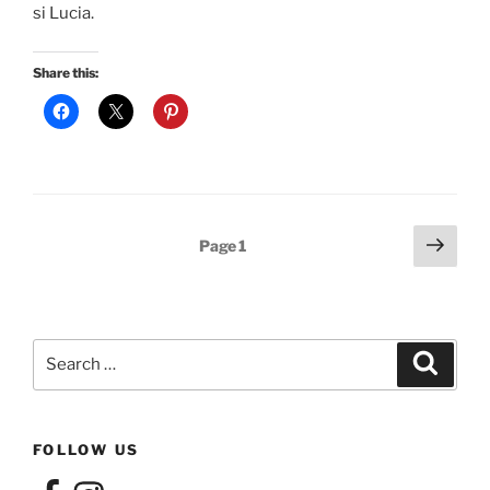
si Lucia.
Share this:
Posts
Next
Page
1
page
pagination
Search
Search
for:
FOLLOW US
Facebook
Instagram