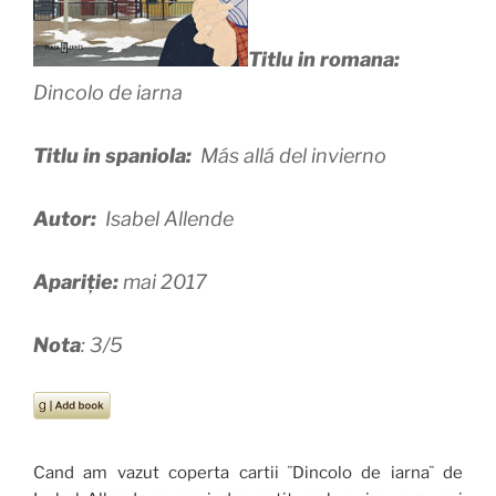
Titlu in romana:
Dincolo de iarna
Titlu in spaniola:
Más allá del invierno
Autor:
Isabel Allende
Apariție:
mai 2017
Nota
: 3/5
Cand am vazut coperta cartii ¨Dincolo de iarna¨ de