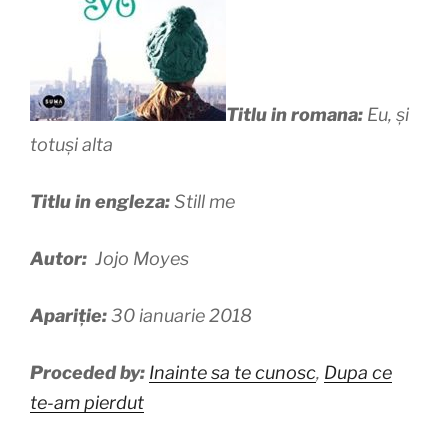
Titlu in romana:
Eu, și
totuși alta
Titlu in engleza:
Still me
Autor:
Jojo Moyes
Apariție:
30 ianuarie 2018
Proceded by:
Inainte sa te cunosc
,
Dupa ce
te-am pierdut