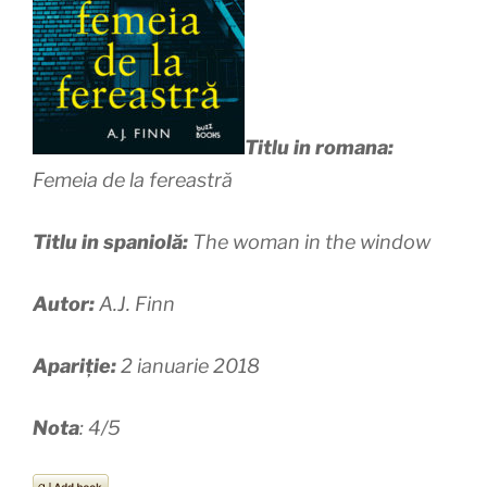
Titlu in romana:
Femeia de la fereastră
Titlu in spaniolă:
The woman in the window
Autor:
A.J. Finn
Apariție:
2 ianuarie 2018
Nota
: 4/5