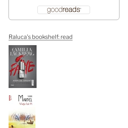
Raluca's bookshelf: read