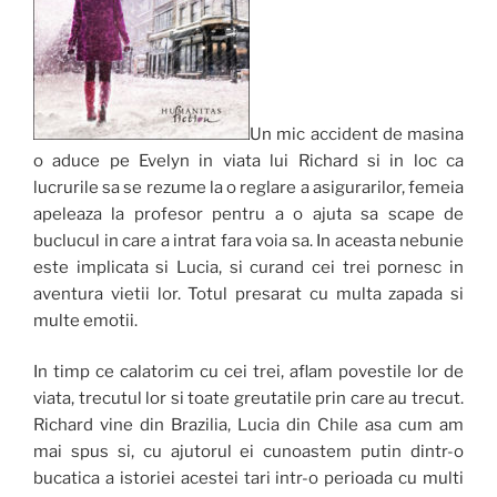
Un mic accident de masina
o aduce pe Evelyn in viata lui Richard si in loc ca
lucrurile sa se rezume la o reglare a asigurarilor, femeia
apeleaza la profesor pentru a o ajuta sa scape de
buclucul in care a intrat fara voia sa. In aceasta nebunie
este implicata si Lucia, si curand cei trei pornesc in
aventura vietii lor. Totul presarat cu multa zapada si
multe emotii.
In timp ce calatorim cu cei trei, aflam povestile lor de
viata, trecutul lor si toate greutatile prin care au trecut.
Richard vine din Brazilia, Lucia din Chile asa cum am
mai spus si, cu ajutorul ei cunoastem putin dintr-o
bucatica a istoriei acestei tari intr-o perioada cu multi