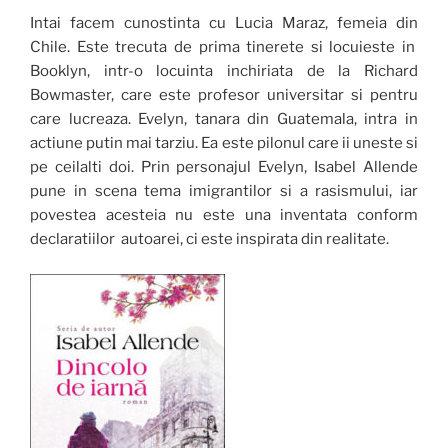
Intai facem cunostinta cu Lucia Maraz, femeia din
Chile. Este trecuta de prima tinerete si locuieste in
Booklyn, intr-o locuinta inchiriata de la Richard
Bowmaster, care este profesor universitar si pentru
care lucreaza. Evelyn, tanara din Guatemala, intra in
actiune putin mai tarziu. Ea este pilonul care ii uneste si
pe ceilalti doi. Prin personajul Evelyn, Isabel Allende
pune in scena tema imigrantilor si a rasismului, iar
povestea acesteia nu este una inventata conform
declaratiilor autoarei, ci este inspirata din realitate.