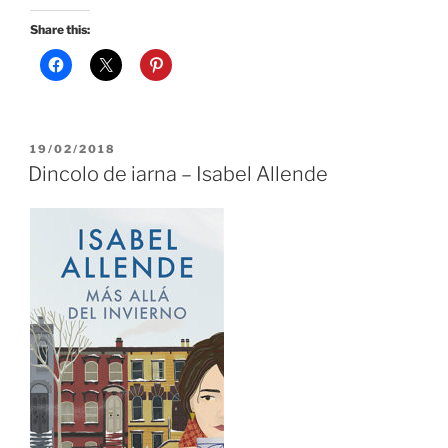
Share this:
POSTED
19/02/2018
ON
Dincolo de iarna – Isabel Allende