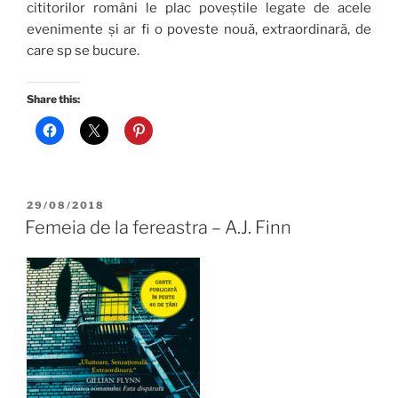
cititorilor români le plac poveștile legate de acele
evenimente și ar fi o poveste nouă, extraordinară, de
care sp se bucure.
Share this:
POSTED
29/08/2018
ON
Femeia de la fereastra – A.J. Finn