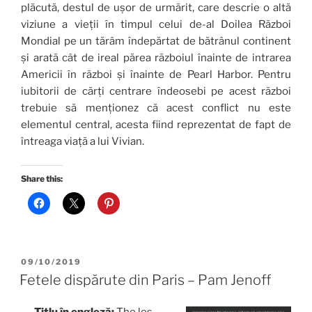
plăcută, destul de ușor de urmărit, care descrie o altă
viziune a vieții în timpul celui de-al Doilea Război
Mondial pe un tărâm îndepărtat de bătrânul continent
și arată cât de ireal părea războiul înainte de intrarea
Americii în război și înainte de Pearl Harbor. Pentru
iubitorii de cărți centrare îndeosebi pe acest război
trebuie să menționez că acest conflict nu este
elementul central, acesta fiind reprezentat de fapt de
întreaga viață a lui Vivian.
Share this:
POSTED
09/10/2019
ON
Fetele dispărute din Paris – Pam Jenoff