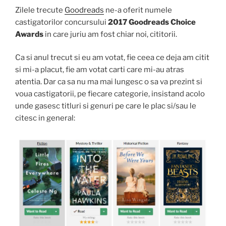
Zilele trecute
Goodreads
ne-a oferit numele
castigatorilor concursului
2017
Goodreads Choice
Awards
in care juriu am fost chiar noi, cititorii.
Ca si anul trecut si eu am votat, fie ceea ce deja am citit
si mi-a placut, fie am votat carti care mi-au atras
atentia. Dar ca sa nu ma mai lungesc o sa va prezint si
voua castigatorii, pe fiecare categorie, insistand acolo
unde gasesc titluri si genuri pe care le plac si/sau le
citesc in general: