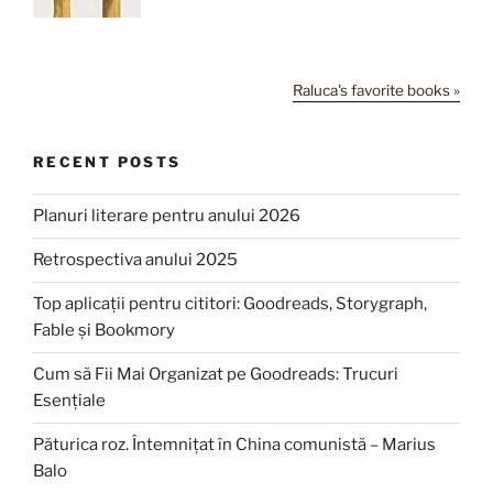
Raluca's favorite books »
RECENT POSTS
Planuri literare pentru anului 2026
Retrospectiva anului 2025
Top aplicații pentru cititori: Goodreads, Storygraph,
Fable și Bookmory
Cum să Fii Mai Organizat pe Goodreads: Trucuri
Esențiale
Păturica roz. Întemnițat în China comunistă – Marius
Balo