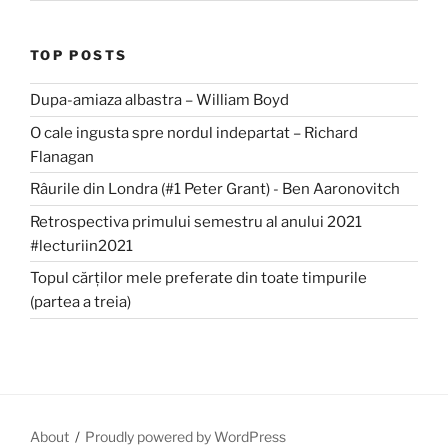
TOP POSTS
Dupa-amiaza albastra – William Boyd
O cale ingusta spre nordul indepartat – Richard
Flanagan
Râurile din Londra (#1 Peter Grant) - Ben Aaronovitch
Retrospectiva primului semestru al anului 2021
#lecturiin2021
Topul cărților mele preferate din toate timpurile
(partea a treia)
About
Proudly powered by WordPress