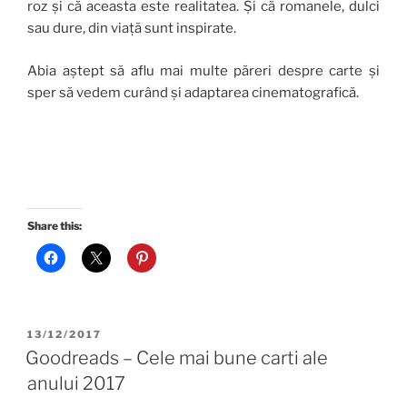
roz și că aceasta este realitatea. Și că romanele, dulci
sau dure, din viață sunt inspirate.
Abia aștept să aflu mai multe păreri despre carte și
sper să vedem curând și adaptarea cinematografică.
Share this:
POSTED
13/12/2017
ON
Goodreads – Cele mai bune carti ale
anului 2017