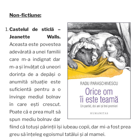
Non-ficțiune:
Castelul de sticlă –
Jeanette Walls.
Aceasta este povestea
adevărată a unei familii
care m-a indignat dar
m-a și învățat că uneori
dorința de a depăși o
anumită situație este
suficientă pentru a o
învinge mediul bolnav
în care ești crescut.
Poate că e prea mult să
spun mediu bolnav dar
fiind că totuși părinții își iubeau copii, dar mi-a fost prea
greu să înțeleg egoismul tatălui și al mamei.