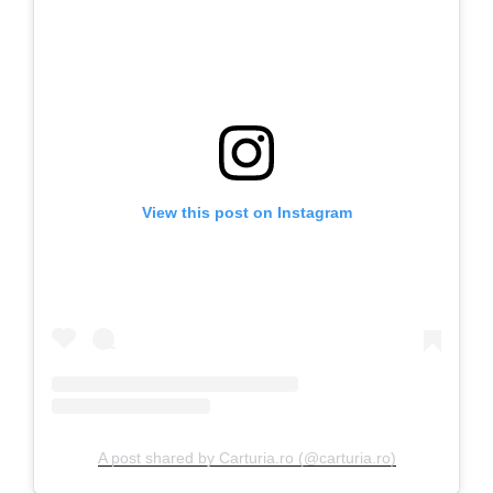
View this post on Instagram
A post shared by Carturia.ro (@carturia.ro)