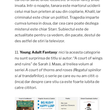
invata. Intr-o noapte, tanara este martorul uciderii
celui mai bun prieten al sau din copilarie, Khalil, iar
criminalul este chiar un politist. Tragedia imparte
cumva lumea in doua, dar cea care poate dezlega
misterul este chiar Starr. Subiectul este de
actualitate pentru ca vedem, din pacate, destul de
des astfel de stiri la televizor.
11.
Young Adult Fantasy
: nici la aceasta categorie
nu sunt surprinsa de titlu si autor: “A court of wings
and ruins” de Sarah J. Maas, al treilea volum al
seriei
A court of thorns and roses (Regatul spinilor
si al trandafirilor)
, o serie pe care eu nu am citit-o
(inca) dar despre care stiu ca este foarte iubita de
catre cititori.