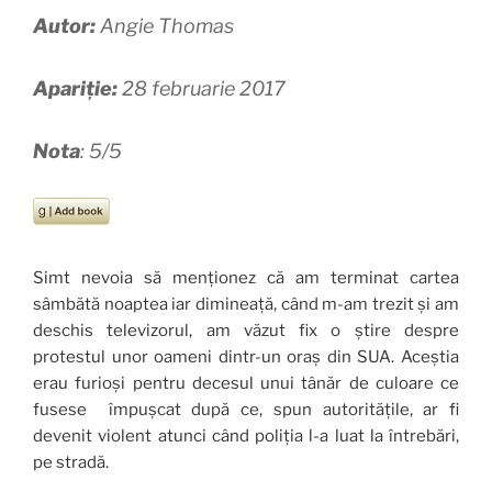
Autor:
Angie Thomas
Apariție:
28 februarie 2017
Nota
: 5/5
Simt nevoia să menționez că am terminat cartea
sâmbătă noaptea iar dimineață, când m-am trezit și am
deschis televizorul, am văzut fix o știre despre
protestul unor oameni dintr-un oraș din SUA. Aceștia
erau furioși pentru decesul unui tânăr de culoare ce
fusese împușcat după ce, spun autoritățile, ar fi
devenit violent atunci când poliția l-a luat la întrebări,
pe stradă.