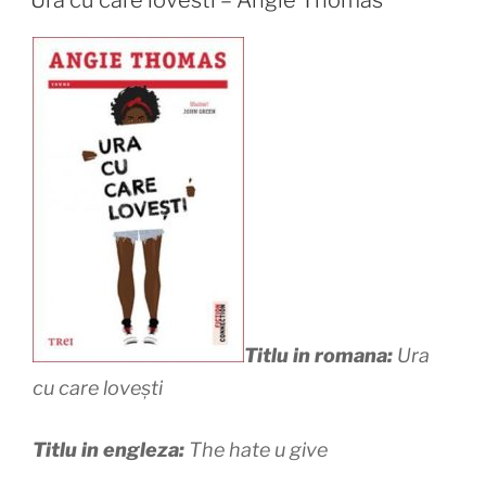
Titlu in romana:
Ura
cu care lovești
Titlu in engleza:
The hate u give