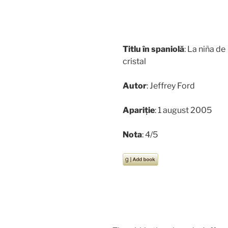
Titlu în spaniolă
: La niña de
cristal
Autor
: Jeffrey Ford
Apariție
: 1 august 2005
Nota
: 4/5