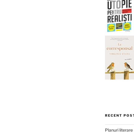
RECENT POS
Planuri literar