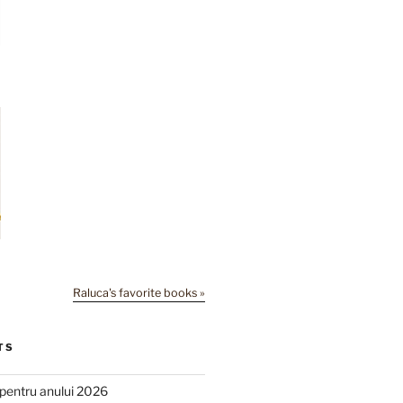
Raluca's favorite books »
TS
e pentru anului 2026