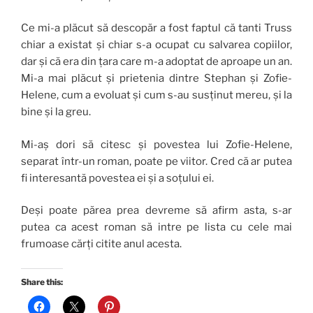
Ce mi-a plăcut să descopăr a fost faptul că tanti Truss
chiar a existat și chiar s-a ocupat cu salvarea copiilor,
dar și că era din țara care m-a adoptat de aproape un an.
Mi-a mai plăcut și prietenia dintre Stephan și Zofie-
Helene, cum a evoluat și cum s-au susținut mereu, și la
bine și la greu.
Mi-aș dori să citesc și povestea lui Zofie-Helene,
separat într-un roman, poate pe viitor. Cred că ar putea
fi interesantă povestea ei și a soțului ei.
Deși poate părea prea devreme să afirm asta, s-ar
putea ca acest roman să intre pe lista cu cele mai
frumoase cărți citite anul acesta.
Share this: