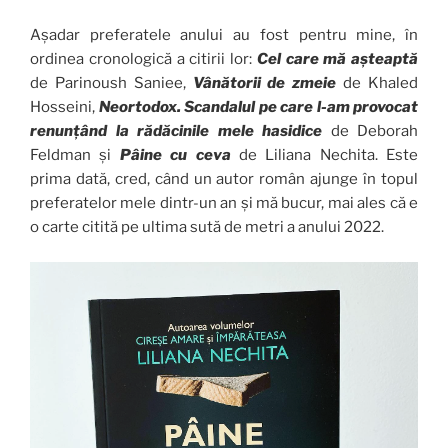
Așadar preferatele anului au fost pentru mine, în
ordinea cronologică a citirii lor:
Cel care mă așteaptă
de Parinoush Saniee,
Vânătorii de zmeie
de Khaled
Hosseini,
Neortodox.
Scandalul pe care l-am provocat
renunțând la rădăcinile mele hasidice
de Deborah
Feldman și
Pâine cu ceva
de Liliana Nechita. Este
prima dată, cred, când un autor român ajunge în topul
preferatelor mele dintr-un an și mă bucur, mai ales că e
o carte citită pe ultima sută de metri a anului 2022.