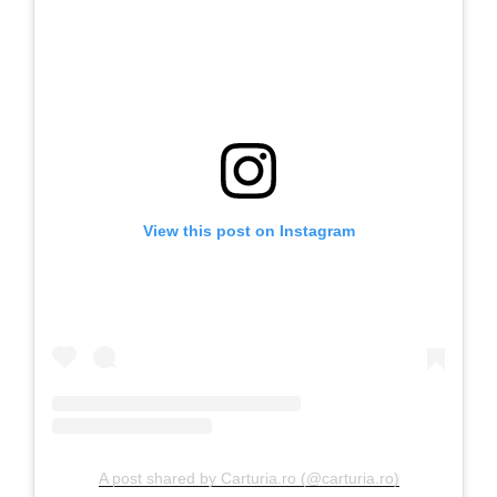
View this post on Instagram
A post shared by Carturia.ro (@carturia.ro)