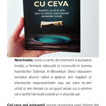
Neortodox
, este o carte de memorii a autoarei
însăși, o femeie născută și crescută în lumea
hasidicilor Satmar, in Brooklyn. Deși văzusem
serialul atunci când a apărut, am regăsit și
elemente neprezentate sau pe care le-am
uitat și am rămas cu un gust amar, cu o uimire
că o astfel de bulă există și-n ziua de azi.
Cel
care mă așteaptă
spune povestea unei tinere din