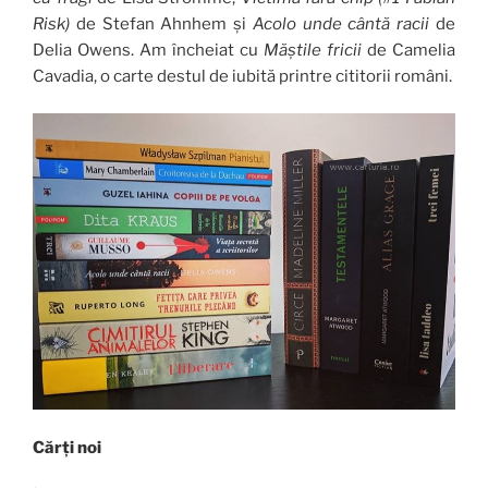
Risk)
de Stefan Ahnhem și
Acolo unde cântă racii
de
Delia Owens. Am încheiat cu
Măștile fricii
de Camelia
Cavadia, o carte destul de iubită printre cititorii români.
Cărți noi