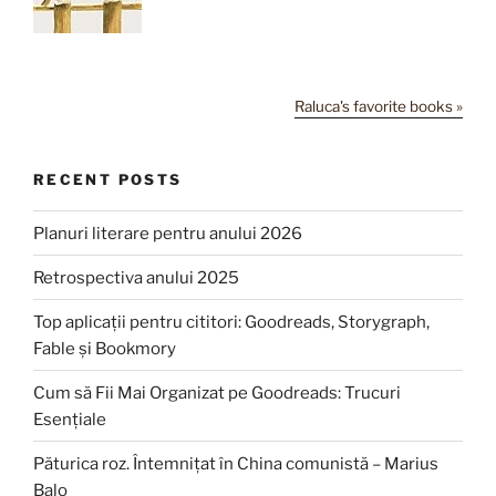
Raluca's favorite books »
RECENT POSTS
Planuri literare pentru anului 2026
Retrospectiva anului 2025
Top aplicații pentru cititori: Goodreads, Storygraph,
Fable și Bookmory
Cum să Fii Mai Organizat pe Goodreads: Trucuri
Esențiale
Păturica roz. Întemnițat în China comunistă – Marius
Balo