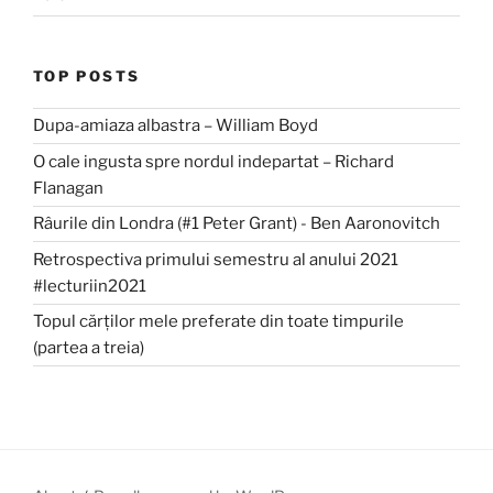
TOP POSTS
Dupa-amiaza albastra – William Boyd
O cale ingusta spre nordul indepartat – Richard
Flanagan
Râurile din Londra (#1 Peter Grant) - Ben Aaronovitch
Retrospectiva primului semestru al anului 2021
#lecturiin2021
Topul cărților mele preferate din toate timpurile
(partea a treia)