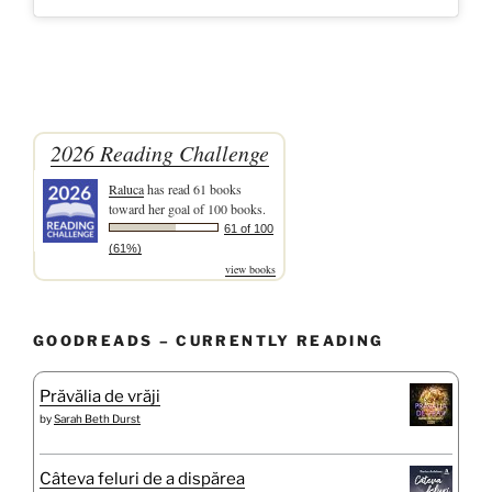
2026 Reading Challenge
Raluca
has read 61 books
toward her goal of 100 books.
61 of 100
(61%)
view books
GOODREADS – CURRENTLY READING
Prăvălia de vrăji
by
Sarah Beth Durst
Câteva feluri de a dispărea