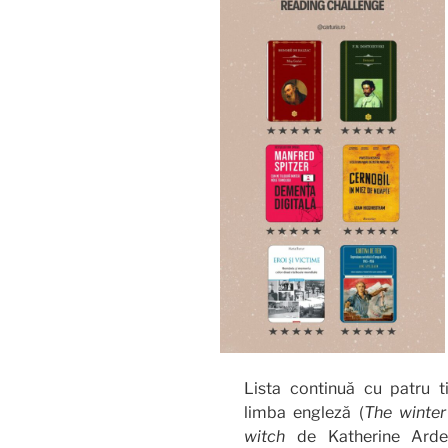
Lista continuă cu patru tit
limba engleză (
The winter
witch
de Katherine Ard