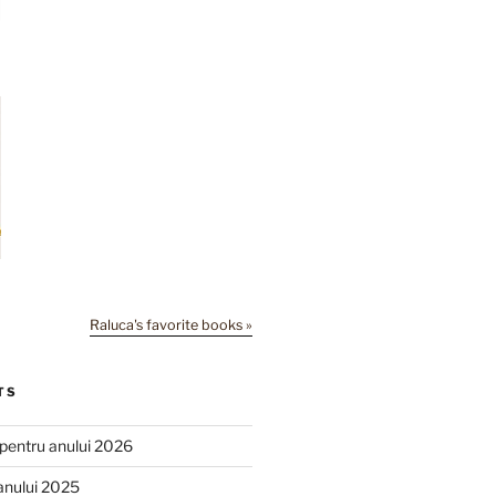
Raluca's favorite books »
TS
e pentru anului 2026
anului 2025